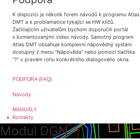
K dispozici je několik forem návodů k programu Atlas
DMT a k problamatice týkající se HW klíčů.
Začínajícím uživatelům bychom doporučili portál
s komentovanými video návody. Samotný program
Atlas DMT obsahuje komplexní nápovědný systém
dostupný z menu “Nápověda” nebo pomocí tlačítka
“?” v pravém rohu konkrétního dialogového okna.
PODPORA (FAQ)
Návody
MANUÁLY
Kontakty
Modul DGN