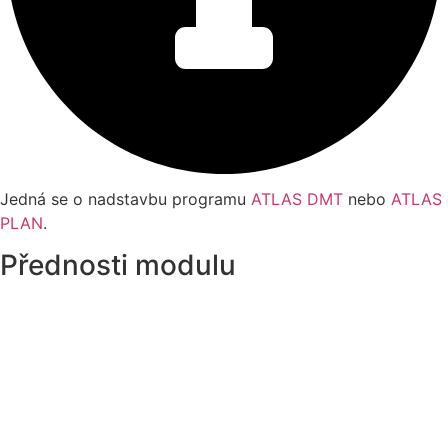
Jedná se o nadstavbu programu
ATLAS DMT
nebo
ATLAS
PLAN
.
Přednosti modulu