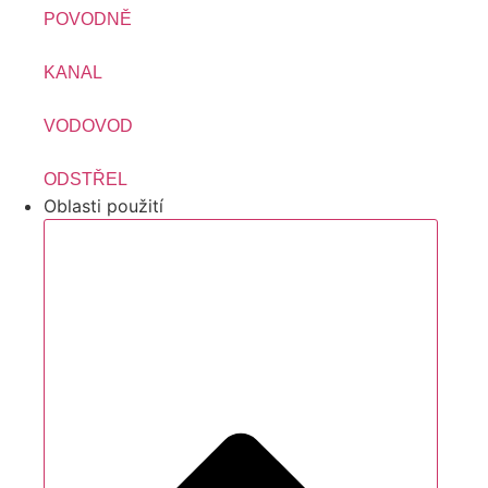
POVODNĚ
KANAL
VODOVOD
ODSTŘEL
Oblasti použití