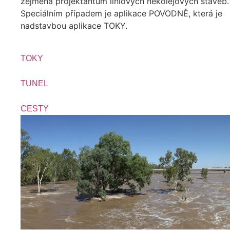
zejména projektantům liniových nekolejových staveb.
Speciálním případem je aplikace POVODNĚ, která je
nadstavbou aplikace TOKY.
TOKY
TUNEL
CESTY