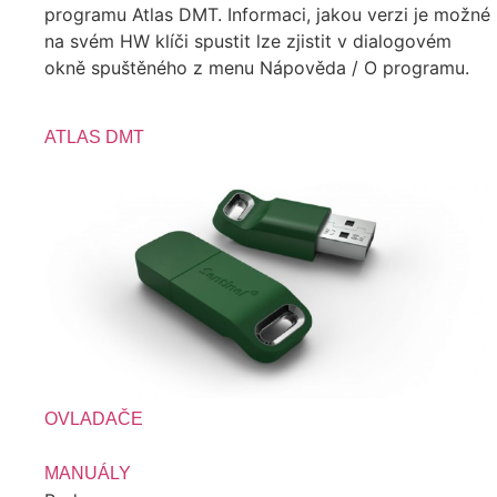
programu Atlas DMT. Informaci, jakou verzi je možné
na svém HW klíči spustit lze zjistit v dialogovém
okně spuštěného z menu Nápověda / O programu.
ATLAS DMT
OVLADAČE
MANUÁLY