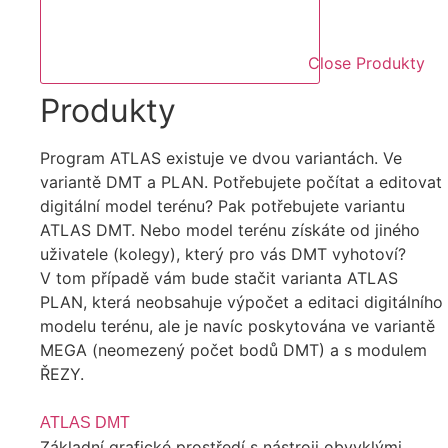
Close Produkty
Produkty
Program ATLAS existuje ve dvou variantách. Ve
variantě DMT a PLAN. Potřebujete počítat a editovat
digitální model terénu? Pak potřebujete variantu
ATLAS DMT. Nebo model terénu získáte od jiného
uživatele (kolegy), který pro vás DMT vyhotoví?
V tom případě vám bude stačit varianta ATLAS
PLAN, která neobsahuje výpočet a editaci digitálního
modelu terénu, ale je navíc poskytována ve variantě
MEGA (neomezený počet bodů DMT) a s modulem
ŘEZY.
ATLAS DMT
Základní grafické prostředí s nástroji obvyklými