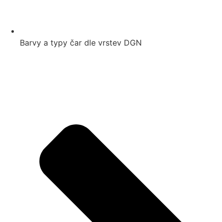
Barvy a typy čar dle vrstev DGN