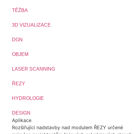
TĚŽBA
3D VIZUALIZACE
DGN
OBJEM
LASER SCANNING
ŘEZY
HYDROLOGIE
DESIGN
Aplikace
Rozšiřující nadstavby nad modulem ŘEZY určené